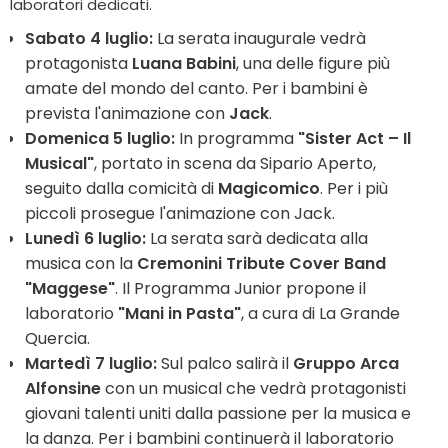
laboratori dedicati.
Sabato 4 luglio:
La serata inaugurale vedrà
protagonista
Luana Babini
, una delle figure più
amate del mondo del canto. Per i bambini è
prevista l'animazione con
Jack
.
Domenica 5 luglio:
In programma
"Sister Act – Il
Musical"
, portato in scena da Sipario Aperto,
seguito dalla comicità di
Magicomico
. Per i più
piccoli prosegue l'animazione con Jack.
Lunedì 6 luglio:
La serata sarà dedicata alla
musica con la
Cremonini Tribute Cover Band
"Maggese"
. Il Programma Junior propone il
laboratorio
"Mani in Pasta"
, a cura di La Grande
Quercia.
Martedì 7 luglio:
Sul palco salirà il
Gruppo Arca
Alfonsine
con un musical che vedrà protagonisti
giovani talenti uniti dalla passione per la musica e
la danza. Per i bambini continuerà il laboratorio