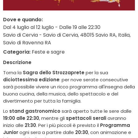
Dove e quando:
Dal 4 luglio al 12 luglio - Dalle 19 alle 22:30
Savio di Cervia - Savio di Cervia, 48015 Savio RA, Italia,
Savio di Ravenna RA
Categoria:
Feste e sagre
Descrizione
Torna la
Sagra dello Strozzaprete
per la sua
diciottessima edizione
: per nove serate consecutive
sarà possibile vivere un ricco programma all'insegna della
buona cucina, della musica, dello spettacolo e del
divertimento per tutta la famiglia.
Lo
stand gastronomico
sarà aperto tutte le sere dalle
19:00 alle 22:30
, mentre gli
spettacoli serali
avranno
inizio alle
21:30
. Per i più piccoli è previsto il
Programma
Junior
ogni sera a partire dalle
20:30
, con animazione e