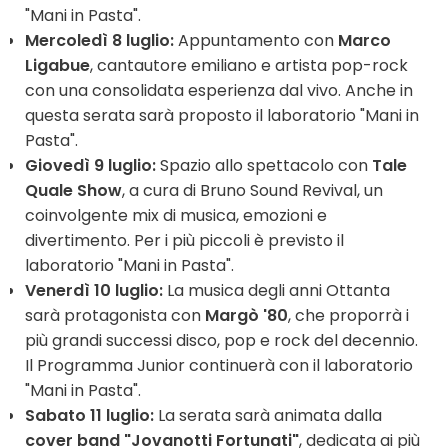
"Mani in Pasta".
Mercoledì 8 luglio:
Appuntamento con
Marco
Ligabue
, cantautore emiliano e artista pop-rock
con una consolidata esperienza dal vivo. Anche in
questa serata sarà proposto il laboratorio "Mani in
Pasta".
Giovedì 9 luglio:
Spazio allo spettacolo con
Tale
Quale Show
, a cura di Bruno Sound Revival, un
coinvolgente mix di musica, emozioni e
divertimento. Per i più piccoli è previsto il
laboratorio "Mani in Pasta".
Venerdì 10 luglio:
La musica degli anni Ottanta
sarà protagonista con
Margò '80
, che proporrà i
più grandi successi disco, pop e rock del decennio.
Il Programma Junior continuerà con il laboratorio
"Mani in Pasta".
Sabato 11 luglio:
La serata sarà animata dalla
cover band "Jovanotti Fortunati"
, dedicata ai più