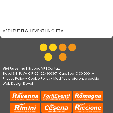
VEDI TUTTI GLI EVENTI IN CITTÀ
Vivi Ravenna
|
Gruppo VR
|
Contatti
Elevel Srl
| P.IVA C.F. 02422490397 | Cap. Soc. € 30.000 i.v.
Privacy Policy
-
Cookie Policy
-
Modifica preferenza cookie
Web Design Elevel