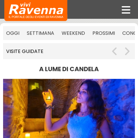
OGGI
SETTIMANA
WEEKEND
PROSSIMI
CONCE
VISITE GUIDATE
A LUME DI CANDELA