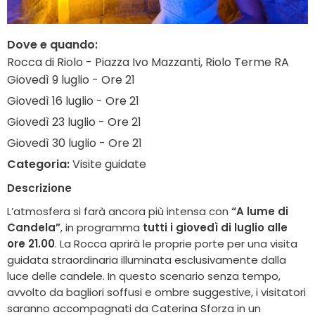
Dove e quando:
Rocca di Riolo - Piazza Ivo Mazzanti, Riolo Terme RA
Giovedì 9 luglio - Ore 21
Giovedì 16 luglio - Ore 21
Giovedì 23 luglio - Ore 21
Giovedì 30 luglio - Ore 21
Categoria:
Visite guidate
Descrizione
L’atmosfera si farà ancora più intensa con
“A lume di
Candela”
, in programma
tutti i giovedì di luglio alle
ore 21.00
. La Rocca aprirà le proprie porte per una visita
guidata straordinaria illuminata esclusivamente dalla
luce delle candele. In questo scenario senza tempo,
avvolto da bagliori soffusi e ombre suggestive, i visitatori
saranno accompagnati da Caterina Sforza in un