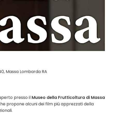
, 40, Massa Lombarda RA
aperto presso il
Museo della Frutticoltura di Massa
e propone alcuni dei film più apprezzati della
ionali.