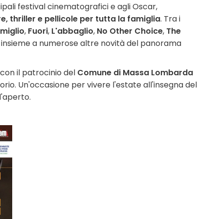
pali festival cinematografici e agli Oscar,
thriller e pellicole per tutta la famiglia
. Tra i
miglio
,
Fuori
,
L'abbaglio
,
No Other Choice
,
The
, insieme a numerose altre novità del panorama
, con il patrocinio del
Comune di Massa Lombarda
torio. Un'occasione per vivere l'estate all'insegna del
'aperto.