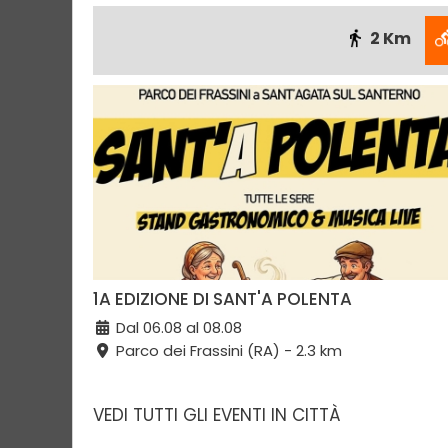
2 Km
1A EDIZIONE DI SANT'A POLENTA
Dal 06.08 al 08.08
Parco dei Frassini (RA) - 2.3 km
VEDI TUTTI GLI EVENTI IN CITTÀ