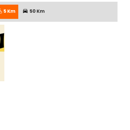
5 Km
50 Km