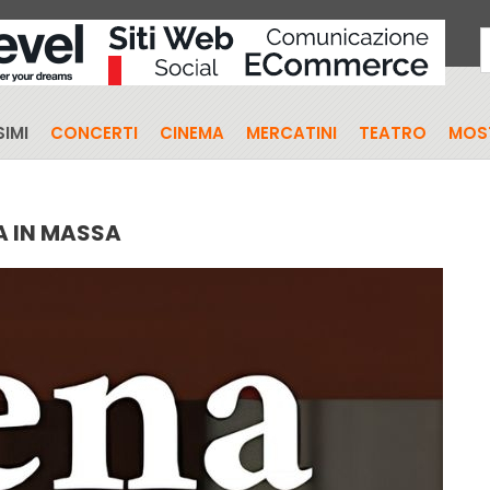
IMI
CONCERTI
CINEMA
MERCATINI
TEATRO
MOS
A IN MASSA