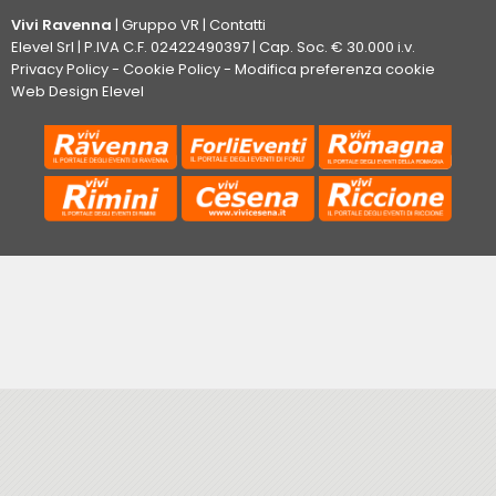
Vivi Ravenna
|
Gruppo VR
|
Contatti
Elevel Srl
| P.IVA C.F. 02422490397 | Cap. Soc. € 30.000 i.v.
Privacy Policy
-
Cookie Policy
-
Modifica preferenza cookie
Web Design Elevel