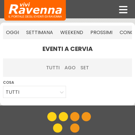
OGGI
SETTIMANA
WEEKEND
PROSSIMI
CONCE
EVENTI A CERVIA
TUTTI
AGO
SET
COSA
TUTTI