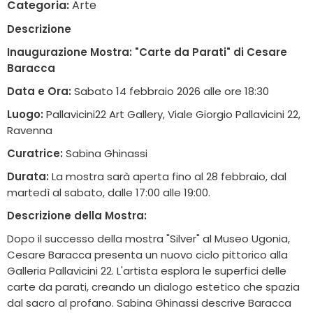
Categoria:
Arte
Descrizione
Inaugurazione Mostra: "Carte da Parati" di Cesare
Baracca
Data e Ora:
Sabato 14 febbraio 2026 alle ore 18:30
Luogo:
Pallavicini22 Art Gallery, Viale Giorgio Pallavicini 22,
Ravenna
Curatrice:
Sabina Ghinassi
Durata:
La mostra sarà aperta fino al 28 febbraio, dal
martedì al sabato, dalle 17:00 alle 19:00.
Descrizione della Mostra:
Dopo il successo della mostra "Silver" al Museo Ugonia,
Cesare Baracca presenta un nuovo ciclo pittorico alla
Galleria Pallavicini 22. L'artista esplora le superfici delle
carte da parati, creando un dialogo estetico che spazia
dal sacro al profano. Sabina Ghinassi descrive Baracca