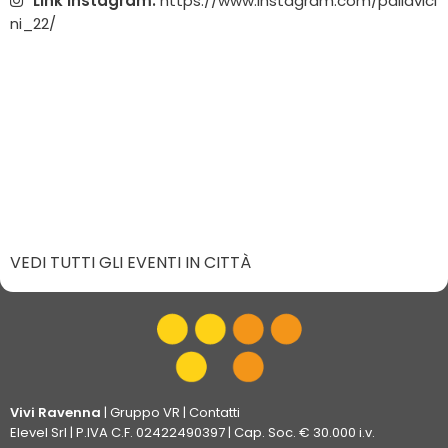
Link Instagram:
https://www.instagram.com/pallavici
ni_22/
VEDI TUTTI GLI EVENTI IN CITTÀ
Vivi Ravenna
|
Gruppo VR
|
Contatti
Elevel Srl
| P.IVA C.F. 02422490397 | Cap. Soc. € 30.000 i.v.