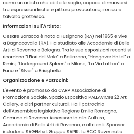
come un artista che abita le soglie, capace di muoversi
tra espressioni liriche e pittura provocatoria, ironica e
talvolta grottesca.
Informazioni sull'Artista:
Cesare Baracca è nato a Fusignano (RA) nel 1965 e vive
a Bagnacavallo (RA). Ha studiato alle Accademie di Belle
Arti di Ravenna e Bologna. Tra le sue esposizioni recenti si
ricordano "I Fiori del Male" a Bellinzona, "Hangover Hotel" a
Rimini, "Underground Spleen" a Milano, "La Via Lattea" a
Fano e "Silver" a Brisighella.
Organizzazione e Patrocini:
L'evento è promosso da CARP Associazione di
Promozione Sociale, Spazio Espositivo PALLAVICINI 22 Art
Gallery, e altri partner culturali. Ha il patrocinio
dell'Assemblea legislativa Regione Emilia Romagna,
Comune di Ravenna Assessorato alla Cultura,
Accademia di Belle Arti di Ravenna, e altri enti. Sponsor
includono SAGEM srl, Gruppo SAPIR, La BCC Ravennate