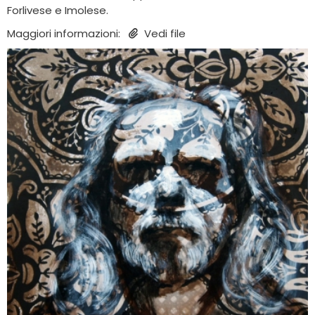
Forlivese e Imolese.
Maggiori informazioni:
Vedi file