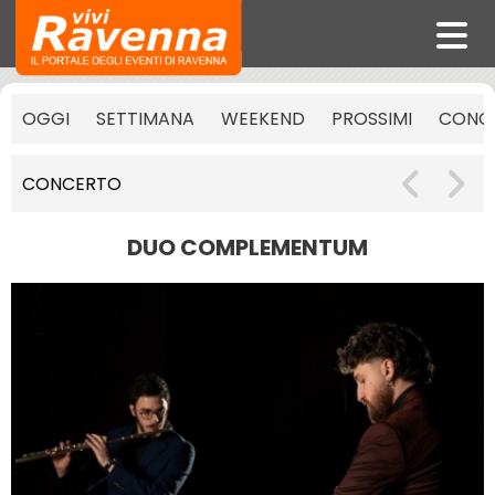
OGGI
SETTIMANA
WEEKEND
PROSSIMI
CONCE
CONCERTO
DUO COMPLEMENTUM