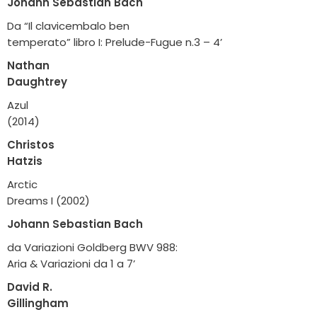
Johann Sebastian Bach
Da “Il clavicembalo ben
temperato” libro I: Prelude-Fugue n.3 – 4’
Nathan
Daughtrey
Azul
(2014)
Christos
Hatzis
Arctic
Dreams I (2002)
Johann Sebastian Bach
da Variazioni Goldberg BWV 988:
Aria & Variazioni da 1 a 7’
David R.
Gillingham