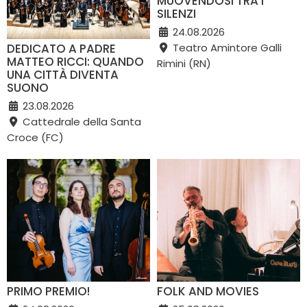
MUOVENDOSI TRA I
SILENZI
24.08.2026
DEDICATO A PADRE
Teatro Amintore Galli
MATTEO RICCI: QUANDO
Rimini (RN)
UNA CITTÀ DIVENTA
SUONO
23.08.2026
Cattedrale della Santa
Croce (FC)
PRIMO PREMIO!
FOLK AND MOVIES