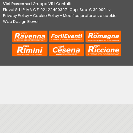
Vivi Ravenna
|
Gruppo VR
|
Contatti
Elevel Srl
| P.IVA C.F. 02422490397 | Cap. Soc. € 30.000 i.v.
Privacy Policy
-
Cookie Policy
-
Modifica preferenza cookie
Web Design Elevel