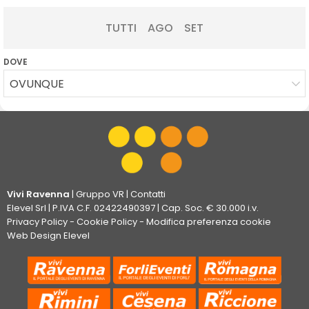
TUTTI
AGO
SET
DOVE
OVUNQUE
Vivi Ravenna
|
Gruppo VR
|
Contatti
Elevel Srl
| P.IVA C.F. 02422490397 | Cap. Soc. € 30.000 i.v.
Privacy Policy
-
Cookie Policy
-
Modifica preferenza cookie
Web Design Elevel