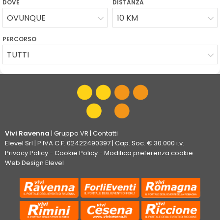
DOVE
DISTANZA
OVUNQUE
10 KM
PERCORSO
TUTTI
Vivi Ravenna
|
Gruppo VR
|
Contatti
Elevel Srl
| P.IVA C.F. 02422490397 | Cap. Soc. € 30.000 i.v.
Privacy Policy
-
Cookie Policy
-
Modifica preferenza cookie
Web Design Elevel