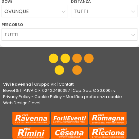
DOVE
DISTANZA
OVUNQUE
TUTTI
PERCORSO
TUTTI
Vivi Ravenna
|
Gruppo VR
|
Contatti
Elevel Srl
| P.IVA C.F. 02422490397 | Cap. Soc. € 30.000 i.v.
Privacy Policy
-
Cookie Policy
-
Modifica preferenza cookie
Web Design Elevel