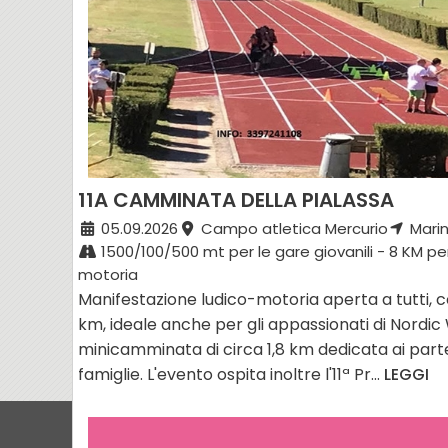
11A CAMMINATA DELLA PIALASSA
05.09.2026
Campo atletica Mercurio
Marin
1500/100/500 mt per le gare giovanili - 8 KM p
motoria
Manifestazione ludico-motoria aperta a tutti, c
km, ideale anche per gli appassionati di Nordic
minicamminata di circa 1,8 km dedicata ai partec
famiglie. L'evento ospita inoltre l'11ª Pr...
LEGGI