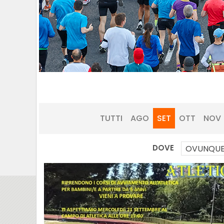
TUTTI
AGO
SET
OTT
NOV
DOVE
OVUNQU