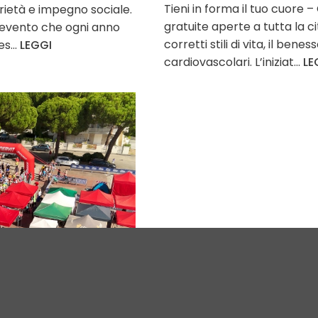
Tieni in forma il tuo cuore
ietà e impegno sociale.
gratuite aperte a tutta la
 evento che ogni anno
corretti stili di vita, il ben
s...
LEGGI
cardiovascolari. L’iniziat...
LE