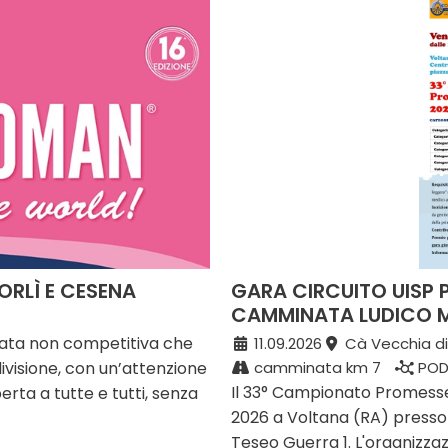
ORLÌ E CESENA
GARA CIRCUITO UISP
CAMMINATA LUDICO M
ta non competitiva che
11.09.2026
Cà Vecchia di
divisione, con un’attenzione
camminata km 7
POD
Il 33° Campionato Promess
erta a tutte e tutti, senza
2026 a Voltana (RA) presso 
Teseo Guerra 1. L'organizzaz