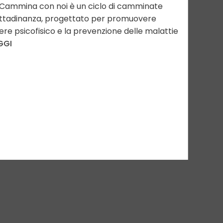
 – Cammina con noi è un ciclo di camminate
 cittadinanza, progettato per promuovere
essere psicofisico e la prevenzione delle malattie
GGI