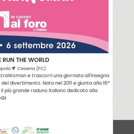
 RUN THE WORLD
opolo
Cesena (FC)
i StraWoman e trascorri una giornata all'insegna
 del divertimento. Nata nel 2011 e giunta alla 16ª
il più grande raduno italiano dedicato alla
GGI