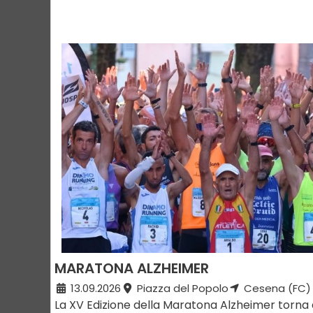
MARATONA ALZHEIMER
13.09.2026
Piazza del Popolo
Cesena (FC)
La XV Edizione della Maratona Alzheimer torna