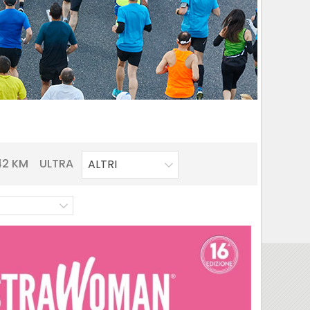
42 KM
ULTRA
ALTRI