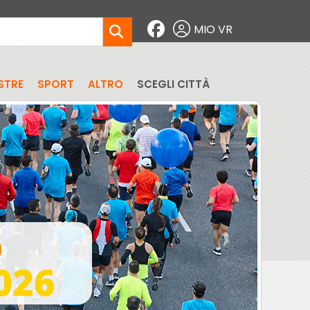
MIO VR
STRE
SPORT
ALTRO
SCEGLI CITTÀ