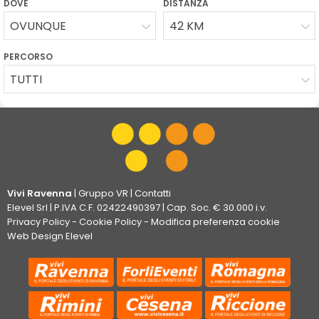
DOVE
DISTANZA
OVUNQUE
42 KM
PERCORSO
TUTTI
Vivi Ravenna
|
Gruppo VR
|
Contatti
Elevel Srl
| P.IVA C.F. 02422490397 | Cap. Soc. € 30.000 i.v.
Privacy Policy
-
Cookie Policy
-
Modifica preferenza cookie
Web Design Elevel