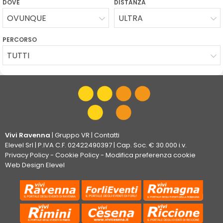
DOVE
DISTANZA
OVUNQUE
ULTRA
PERCORSO
TUTTI
Vivi Ravenna
|
Gruppo VR
|
Contatti
Elevel Srl
| P.IVA C.F. 02422490397 | Cap. Soc. € 30.000 i.v.
Privacy Policy
-
Cookie Policy
-
Modifica preferenza cookie
Web Design Elevel