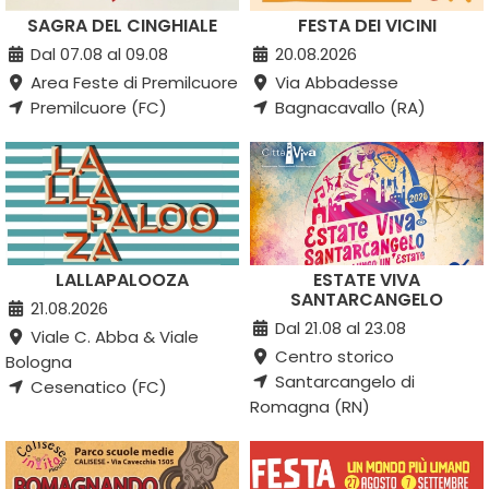
SAGRA DEL CINGHIALE
FESTA DEI VICINI
Dal 07.08 al 09.08
20.08.2026
Area Feste di Premilcuore
Via Abbadesse
Premilcuore (FC)
Bagnacavallo (RA)
LALLAPALOOZA
ESTATE VIVA
SANTARCANGELO
21.08.2026
Dal 21.08 al 23.08
Viale C. Abba & Viale
Centro storico
Bologna
Santarcangelo di
Cesenatico (FC)
Romagna (RN)