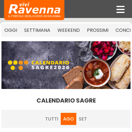
OGGI
SETTIMANA
WEEKEND
PROSSIMI
CONCE
CALENDARIO SAGRE
TUTTI
AGO
SET