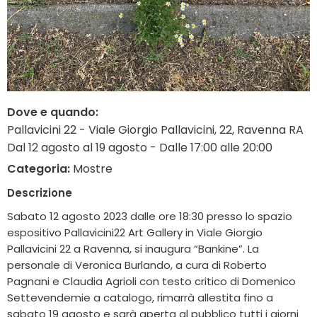
Dove e quando:
Pallavicini 22 - Viale Giorgio Pallavicini, 22, Ravenna RA
Dal 12 agosto al 19 agosto - Dalle 17:00 alle 20:00
Categoria:
Mostre
Descrizione
Sabato 12 agosto 2023 dalle ore 18:30 presso lo spazio
espositivo Pallavicini22 Art Gallery in Viale Giorgio
Pallavicini 22 a Ravenna, si inaugura “Bankine”. La
personale di Veronica Burlando, a cura di Roberto
Pagnani e Claudia Agrioli con testo critico di Domenico
Settevendemie a catalogo, rimarrà allestita fino a
sabato 19 agosto e sarà aperta al pubblico tutti i giorni