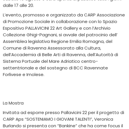
dalle 17 alle 20.
L’evento, promosso e organizzato da CARP Associazione
di Promozione Sociale in collaborazione con lo Spazio
Espositivo PALLAVICINI 22 Art Gallery e con l’Archivio
Collezione Ghigi-Pagnani, si avvale del patrocinio dell’
Assemblea legislativa Regione Emilia Romagna, del
Comune di Ravenna Assessorato alla Cultura,
dell’Accademia di Belle Arti di Ravenna, dell’Autorità di
Sistema Portuale del Mare Adriatico centro-
settentrionale e del sostegno di BCC Ravennate
Forlivese e Imolese.
La Mostra
Invitata ad esporre presso Pallavicini 22 per il progetto di
CARP Aps “SOSTENIAMO I GIOVANI TALENTI”, Veronica
Burlando si presenta con “Bankine” che ha come focus il