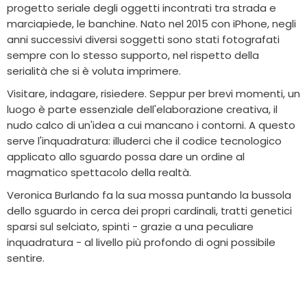
progetto seriale degli oggetti incontrati tra strada e
marciapiede, le banchine. Nato nel 2015 con iPhone, negli
anni successivi diversi soggetti sono stati fotografati
sempre con lo stesso supporto, nel rispetto della
serialità che si è voluta imprimere.
Visitare, indagare, risiedere. Seppur per brevi momenti, un
luogo è parte essenziale dell'elaborazione creativa, il
nudo calco di un'idea a cui mancano i contorni. A questo
serve l'inquadratura: illuderci che il codice tecnologico
applicato allo sguardo possa dare un ordine al
magmatico spettacolo della realtà.
Veronica Burlando fa la sua mossa puntando la bussola
dello sguardo in cerca dei propri cardinali, tratti genetici
sparsi sul selciato, spinti - grazie a una peculiare
inquadratura - al livello più profondo di ogni possibile
sentire.