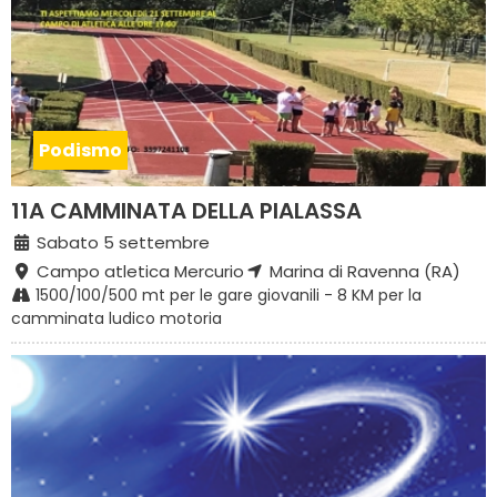
Podismo
11A CAMMINATA DELLA PIALASSA
Sabato 5 settembre
Campo atletica Mercurio
Marina di Ravenna (RA)
1500/100/500 mt per le gare giovanili - 8 KM per la
camminata ludico motoria