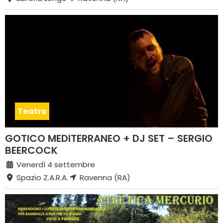
Teatro
GOTICO MEDITERRANEO + DJ SET – SERGIO
BEERCOCK
Venerdì 4 settembre
Spazio Z.A.R.A.
Ravenna (RA)