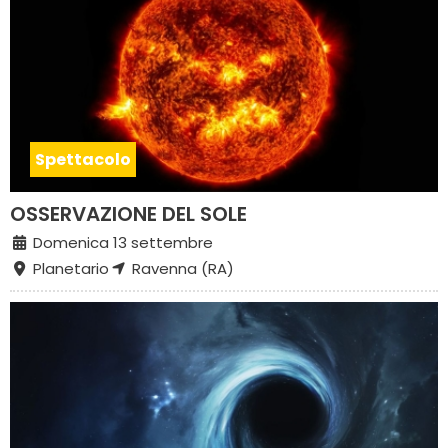
Spettacolo
OSSERVAZIONE DEL SOLE
Domenica 13 settembre
Planetario
Ravenna (RA)