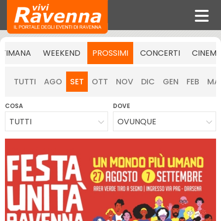
TTIMANA
WEEKEND
PROSSIMI
CONCERTI
CINEM
TUTTI
AGO
SET
OTT
NOV
DIC
GEN
FEB
MA
COSA
DOVE
TUTTI
OVUNQUE