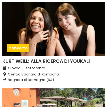
Concerto
KURT WEILL: ALLA RICERCA DI YOUKALI
Giovedì 3 settembre
Centro Bagnara di Romagna
Bagnara di Romagna (RA)