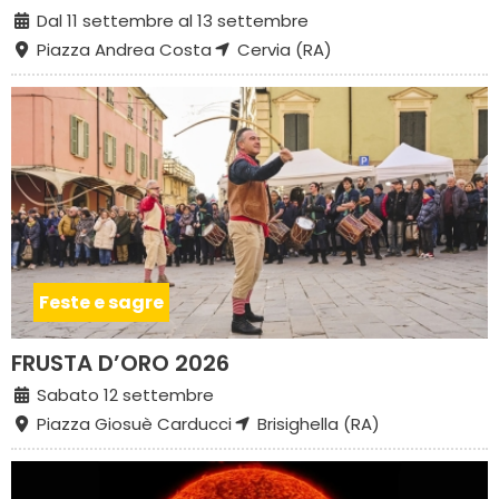
Dal 11 settembre al 13 settembre
Piazza Andrea Costa
Cervia (RA)
Feste e sagre
FRUSTA D’ORO 2026
Sabato 12 settembre
Piazza Giosuè Carducci
Brisighella (RA)