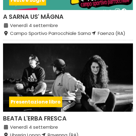
Feste e sagre
A SARNA US' MÃGNA
Venerdì 4 settembre
Campo Sportivo Parrocchiale Sarna
Faenza (RA)
Presentazione libro
BEATA L'ERBA FRESCA
Venerdì 4 settembre
Libreria Longo
Ravenna (RA)