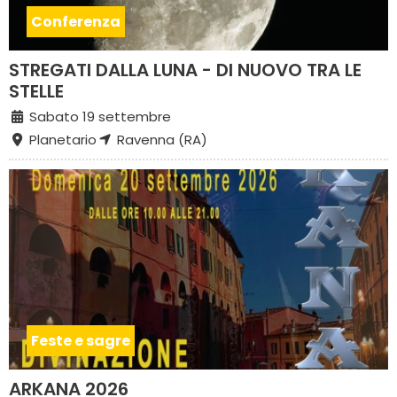
Conferenza
STREGATI DALLA LUNA - DI NUOVO TRA LE
STELLE
Sabato 19 settembre
Planetario
Ravenna (RA)
Feste e sagre
ARKANA 2026