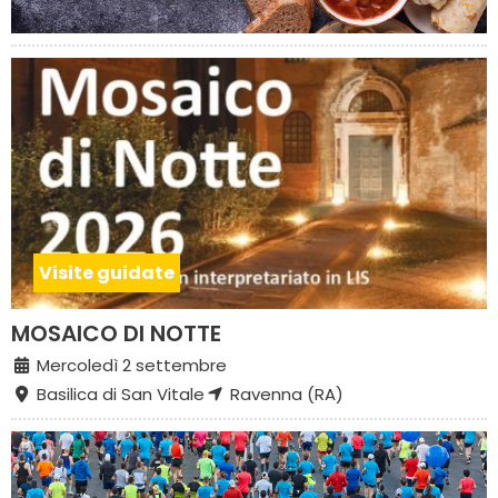
Visite guidate
MOSAICO DI NOTTE
Mercoledì 2 settembre
Basilica di San Vitale
Ravenna (RA)