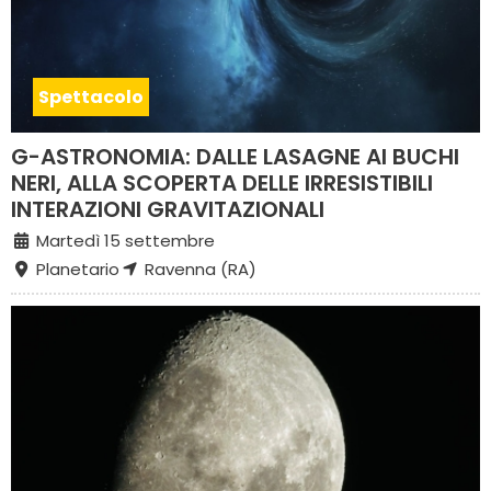
Spettacolo
G-ASTRONOMIA: DALLE LASAGNE AI BUCHI
NERI, ALLA SCOPERTA DELLE IRRESISTIBILI
INTERAZIONI GRAVITAZIONALI
Martedì 15 settembre
Planetario
Ravenna (RA)