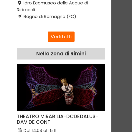
Idro Ecomuseo delle Acque di
Ridracoli
Bagno di Romagna (FC)
Vedi tutti
Nella zona di Rimini
THEATRO MIRABILIA-DCDEDALUS-
DAVIDE CONTI
Dal 14.03 al 15.11