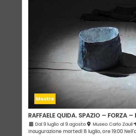
Mostre
RAFFAELE QUIDA. SPAZIO – FORZA –
Dal 9 luglio al 9 agosto
Museo Carlo Zauli
Inaugurazione martedì 8 luglio, ore 19:00 Nell'