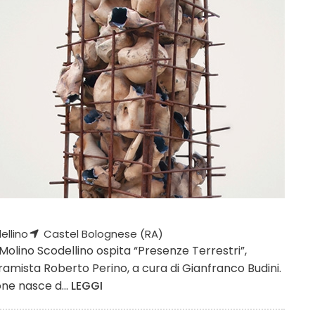
ellino
Castel Bolognese (RA)
Molino Scodellino ospita “Presenze Terrestri”,
amista Roberto Perino, a cura di Gianfranco Budini.
one nasce d...
LEGGI