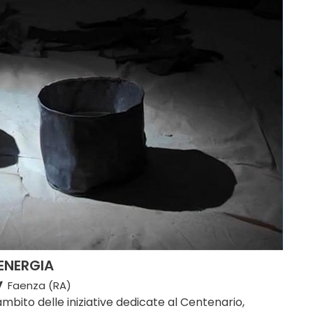
 ENERGIA
Faenza (RA)
ambito delle iniziative dedicate al Centenario,