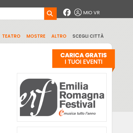
MIO VR
TEATRO
MOSTRE
ALTRO
SCEGLI CITTÀ