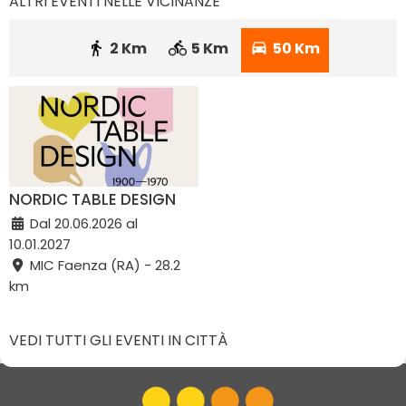
ALTRI EVENTI NELLE VICINANZE
2 Km
5 Km
50 Km
NORDIC TABLE DESIGN
Dal 20.06.2026 al
10.01.2027
MIC Faenza (RA) - 28.2
km
VEDI TUTTI GLI EVENTI IN CITTÀ