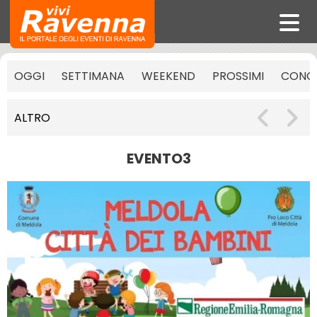
OGGI
SETTIMANA
WEEKEND
PROSSIMI
CONCE
ALTRO
EVENTO3