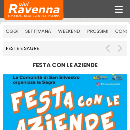
OGGI
SETTIMANA
WEEKEND
PROSSIMI
CONCE
FESTE E SAGRE
FESTA CON LE AZIENDE