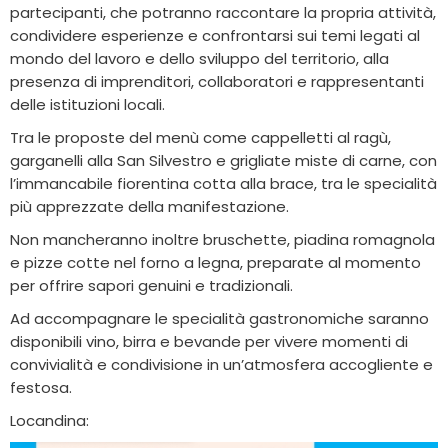
partecipanti, che potranno raccontare la propria attività,
condividere esperienze e confrontarsi sui temi legati al
mondo del lavoro e dello sviluppo del territorio, alla
presenza di imprenditori, collaboratori e rappresentanti
delle istituzioni locali.
Tra le proposte del menù come cappelletti al ragù,
garganelli alla San Silvestro e grigliate miste di carne, con
l’immancabile fiorentina cotta alla brace, tra le specialità
più apprezzate della manifestazione.
Non mancheranno inoltre bruschette, piadina romagnola
e pizze cotte nel forno a legna, preparate al momento
per offrire sapori genuini e tradizionali.
Ad accompagnare le specialità gastronomiche saranno
disponibili vino, birra e bevande per vivere momenti di
convivialità e condivisione in un’atmosfera accogliente e
festosa.
Locandina: