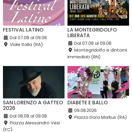
FESTIVAL LATINO
LA MONTEGRIDOLFO
LIBERATA
Dal 07.08 al 09.08
Dal 07.08 al 09.08
Viale Italia (RA)
Montegridolfo e dintorni
immediati (RN)
SAN LORENZO A GATTEO
DIABETE E BALLO
2026
09.08.2026
Dal 08.08 al 09.08
Piazza Dora Markus (RA)
Piazza Alessandro Vesi
(FC)