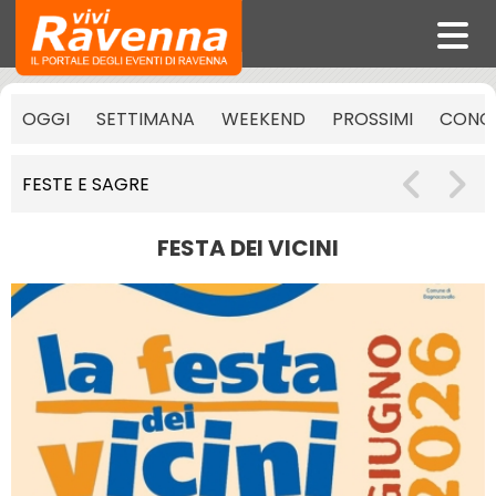
OGGI
SETTIMANA
WEEKEND
PROSSIMI
CONCE
FESTE E SAGRE
FESTA DEI VICINI