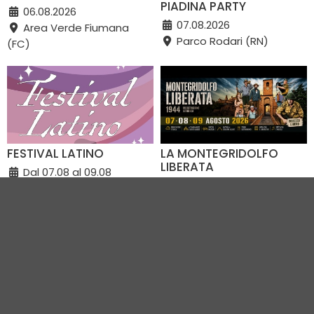
PIADINA PARTY
06.08.2026
07.08.2026
Area Verde Fiumana
Parco Rodari (RN)
(FC)
FESTIVAL LATINO
LA MONTEGRIDOLFO
LIBERATA
Dal 07.08 al 09.08
Dal 07.08 al 09.08
Viale Italia (RA)
Montegridolfo e dintorni
immediati (RN)
VEDI TUTTI GLI EVENTI IN CITTÀ