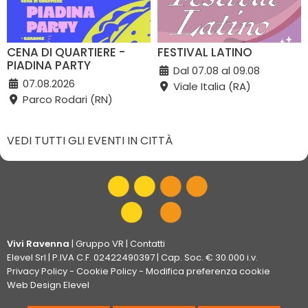
CENA DI QUARTIERE -
FESTIVAL LATINO
PIADINA PARTY
Dal 07.08 al 09.08
07.08.2026
Viale Italia (RA)
Parco Rodari (RN)
VEDI TUTTI GLI EVENTI IN CITTÀ
Vivi Ravenna
|
Gruppo VR
|
Contatti
Elevel Srl
| P.IVA C.F. 02422490397 | Cap. Soc. € 30.000 i.v.
Privacy Policy
-
Cookie Policy
-
Modifica preferenza cookie
Web Design Elevel