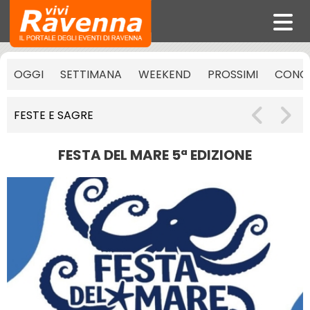
OGGI
SETTIMANA
WEEKEND
PROSSIMI
CONCE
FESTE E SAGRE
FESTA DEL MARE 5ª EDIZIONE