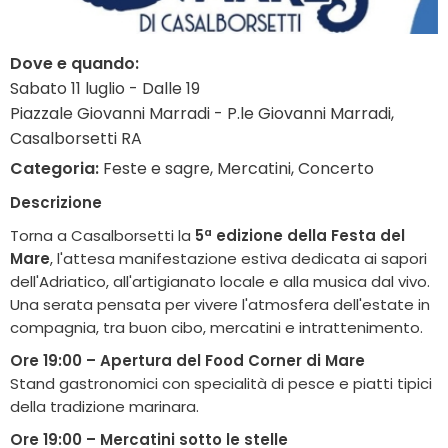
Dove e quando:
Sabato 11 luglio - Dalle 19
Piazzale Giovanni Marradi - P.le Giovanni Marradi,
Casalborsetti RA
Categoria:
Feste e sagre, Mercatini, Concerto
Descrizione
Torna a Casalborsetti la
5ª edizione della Festa del
Mare
, l'attesa manifestazione estiva dedicata ai sapori
dell'Adriatico, all'artigianato locale e alla musica dal vivo.
Una serata pensata per vivere l'atmosfera dell'estate in
compagnia, tra buon cibo, mercatini e intrattenimento.
Ore 19:00 – Apertura del Food Corner di Mare
Stand gastronomici con specialità di pesce e piatti tipici
della tradizione marinara.
Ore 19:00 – Mercatini sotto le stelle