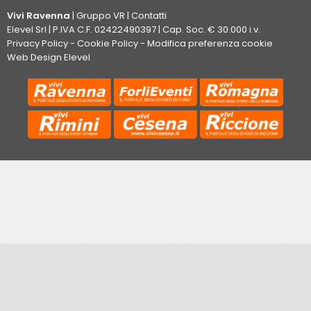
Vivi Ravenna
|
Gruppo VR
|
Contatti
Elevel Srl
| P.IVA C.F. 02422490397 | Cap. Soc. € 30.000 i.v.
Privacy Policy
-
Cookie Policy
-
Modifica preferenza cookie
Web Design Elevel