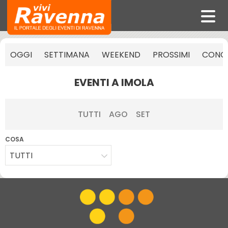
OGGI
SETTIMANA
WEEKEND
PROSSIMI
CONCE
EVENTI A IMOLA
TUTTI
AGO
SET
COSA
TUTTI