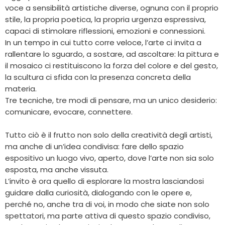
voce a sensibilità artistiche diverse, ognuna con il proprio
stile, la propria poetica, la propria urgenza espressiva,
capaci di stimolare riflessioni, emozioni e connessioni.
In un tempo in cui tutto corre veloce, l’arte ci invita a
rallentare lo sguardo, a sostare, ad ascoltare: la pittura e
il mosaico ci restituiscono la forza del colore e del gesto,
la scultura ci sfida con la presenza concreta della
materia.
Tre tecniche, tre modi di pensare, ma un unico desiderio:
comunicare, evocare, connettere.
Tutto ciò è il frutto non solo della creatività degli artisti,
ma anche di un’idea condivisa: fare dello spazio
espositivo un luogo vivo, aperto, dove l’arte non sia solo
esposta, ma anche vissuta.
L’invito è ora quello di esplorare la mostra lasciandosi
guidare dalla curiosità, dialogando con le opere e,
perché no, anche tra di voi, in modo che siate non solo
spettatori, ma parte attiva di questo spazio condiviso,