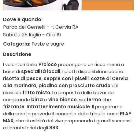
Dove e quando:
Parco dei Gemelli - -, Cervia RA
Sabato 25 luglio - Ore 19
Categoria:
Feste e sagre
Descrizione
I volontari della
Proloco
propongono un ricco menù a
base di
specialità locali
. I piatti disponibili includono
risotto di pesce
,
seppie con i piselli
,
cozze di Cervia
alla marinara
,
piadina con prosciutto crudo
e il
classico
fritto misto
. La proposta delle bevande
comprende
birra
e
vino bianco
, sia
fermo
che
frizzante
.
Intrattenimento musicale
: Il programma
della serata prevede il concerto della tribute band
PLAY
MAX
, che si esibirà dal vivo proponendo i grandi successi
e i brani storici degli
883
.