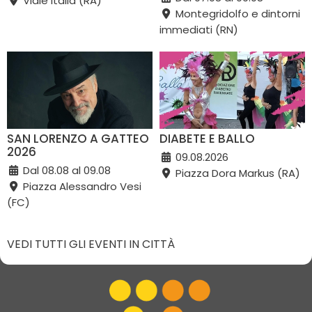
Viale Italia (RA)
Montegridolfo e dintorni
immediati (RN)
SAN LORENZO A GATTEO
DIABETE E BALLO
2026
09.08.2026
Dal 08.08 al 09.08
Piazza Dora Markus (RA)
Piazza Alessandro Vesi
(FC)
VEDI TUTTI GLI EVENTI IN CITTÀ