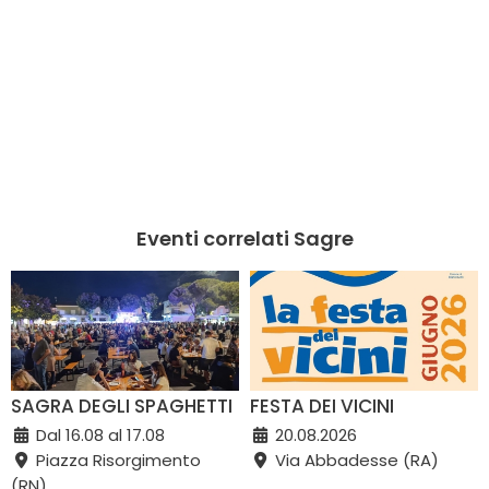
Eventi correlati Sagre
SAGRA DEGLI SPAGHETTI
FESTA DEI VICINI
Dal 16.08 al 17.08
20.08.2026
Piazza Risorgimento
Via Abbadesse (RA)
(RN)