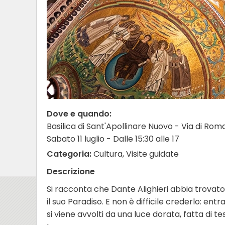
Dove e quando:
Basilica di Sant'Apollinare Nuovo - Via di Rom
Sabato 11 luglio - Dalle 15:30 alle 17
Categoria:
Cultura, Visite guidate
Descrizione
Si racconta che Dante Alighieri abbia trovat
il suo Paradiso. E non è difficile crederlo: ent
si viene avvolti da una luce dorata, fatta di