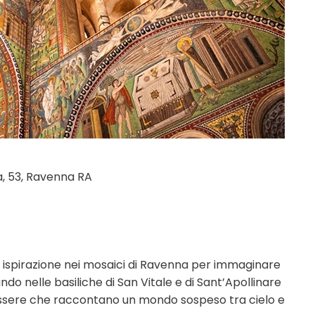
a, 53, Ravenna RA
o ispirazione nei mosaici di Ravenna per immaginare
rando nelle basiliche di San Vitale e di Sant’Apollinare
 tessere che raccontano un mondo sospeso tra cielo e