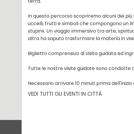
terra.
In questo percorso scopriremo alcuni dei più s
uccelli, frutti e simboli che compongono un l
stupire. Un viaggio immersivo tra arte, spiritua
altra ha saputo trasformare la materia in visi
Biglietto comprensivo di visita guidata ed ingr
Tutte le nostre visite guidate sono condotte 
Necessario arrivare 10 minuti prima dell'inizio 
VEDI TUTTI GLI EVENTI IN CITTÀ