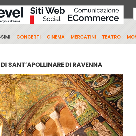
SIMI
CONCERTI
CINEMA
MERCATINI
TEATRO
MO
 E DI SANT’APOLLINARE DI RAVENNA