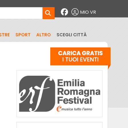
MIO VR
STRE
SPORT
ALTRO
SCEGLI CITTÀ