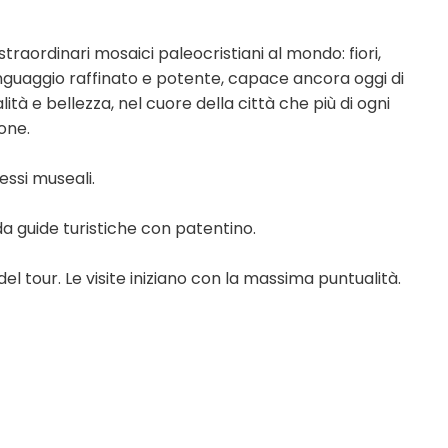
traordinari mosaici paleocristiani al mondo: fiori,
inguaggio raffinato e potente, capace ancora oggi di
lità e bellezza, nel cuore della città che più di ogni
one.
essi museali.
da guide turistiche con patentino.
del tour. Le visite iniziano con la massima puntualità.