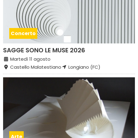
Concerto
SAGGE SONO LE MUSE 2026
Martedì 11 agosto
Castello Malatestiano
Longiano (FC)
Arte