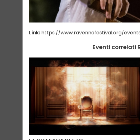
Link:
https://www.ravennafestival.org/even
Eventi correlati