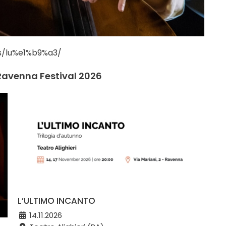
ts/lu%e1%b9%a3/
 Ravenna Festival 2026
L’ULTIMO INCANTO
14.11.2026