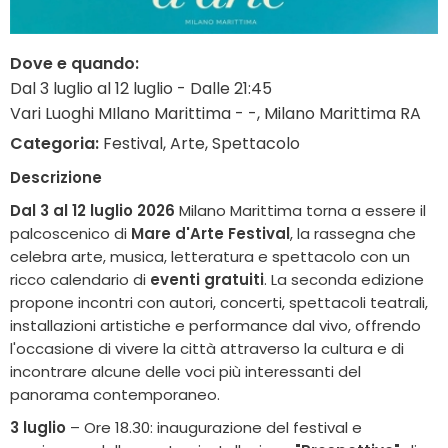
Dove e quando:
Dal 3 luglio al 12 luglio - Dalle 21:45
Vari Luoghi MIlano Marittima - -, Milano Marittima RA
Categoria:
Festival, Arte, Spettacolo
Descrizione
Dal 3 al 12 luglio 2026
Milano Marittima torna a essere il
palcoscenico di
Mare d'Arte Festival
, la rassegna che
celebra arte, musica, letteratura e spettacolo con un
ricco calendario di
eventi gratuiti
. La seconda edizione
propone incontri con autori, concerti, spettacoli teatrali,
installazioni artistiche e performance dal vivo, offrendo
l'occasione di vivere la città attraverso la cultura e di
incontrare alcune delle voci più interessanti del
panorama contemporaneo.
3 luglio
– Ore 18.30: inaugurazione del festival e