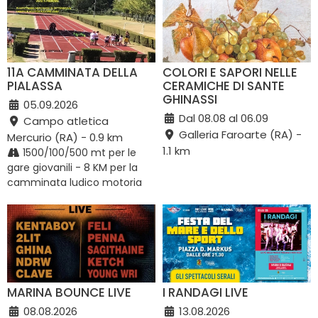
11A CAMMINATA DELLA
COLORI E SAPORI NELLE
PIALASSA
CERAMICHE DI SANTE
GHINASSI
05.09.2026
Dal 08.08 al 06.09
Campo atletica
Galleria Faroarte (RA) -
Mercurio (RA) - 0.9 km
1.1 km
1500/100/500 mt per le
gare giovanili - 8 KM per la
camminata ludico motoria
MARINA BOUNCE LIVE
I RANDAGI LIVE
08.08.2026
13.08.2026