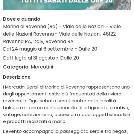
Dove e quando:
Marina di Ravenna (Ra) - Viale delle Nazioni - Viale
delle Nazioni Ravenna - Viale delle Nazioni, 48122
Ravenna RA, Italy, Ravenna RA
Dal 24 maggio al 6 settembre - Dalle 20
Dal 1 luglio al 31 agosto - Dalle 20
Categoria:
Mercatini
Descrizione
I Mercatini Serali di Marina di Ravenna rappresentano uno
degli appuntamenti estivi più frequentati della riviera
ravennate. Ogni sabato sera il centro della località
balneare si anima con bancarelle di artigianato creativo,
vintage, collezionismo, accessori moda, oggettistica, libri
e prodotti realizzati a mano.
L’evento accompagna la passeggiata serale tra negozi,