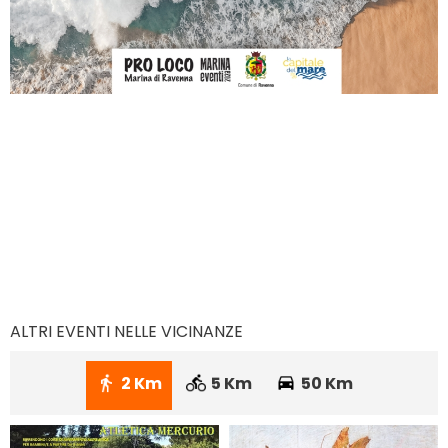
ALTRI EVENTI NELLE VICINANZE
2 Km
5 Km
50 Km