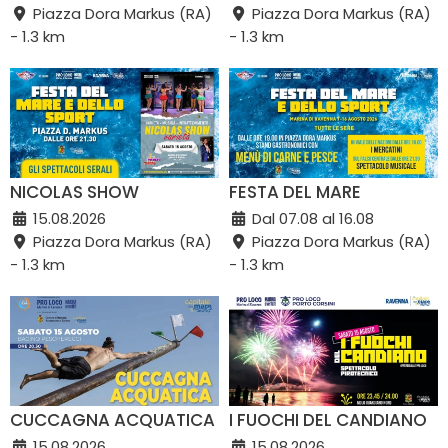
Piazza Dora Markus (RA)
Piazza Dora Markus (RA)
- 1.3 km
- 1.3 km
NICOLAS SHOW
FESTA DEL MARE
15.08.2026
Dal 07.08 al 16.08
Piazza Dora Markus (RA)
Piazza Dora Markus (RA)
- 1.3 km
- 1.3 km
CUCCAGNA ACQUATICA
I FUOCHI DEL CANDIANO
15.08.2026
15.08.2026