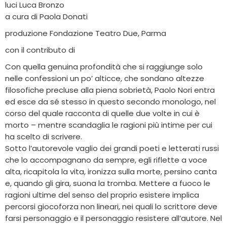
luci Luca Bronzo
a cura di Paola Donati
produzione Fondazione Teatro Due, Parma
con il contributo di
Con quella genuina profondità che si raggiunge solo
nelle confessioni un po’ alticce, che sondano altezze
filosofiche precluse alla piena sobrietà, Paolo Nori entra
ed esce da sé stesso in questo secondo monologo, nel
corso del quale racconta di quelle due volte in cui è
morto – mentre scandaglia le ragioni più intime per cui
ha scelto di scrivere.
Sotto l’autorevole vaglio dei grandi poeti e letterati russi
che lo accompagnano da sempre, egli riflette a voce
alta, ricapitola la vita, ironizza sulla morte, persino canta
e, quando gli gira, suona la tromba. Mettere a fuoco le
ragioni ultime del senso del proprio esistere implica
percorsi giocoforza non lineari, nei quali lo scrittore deve
farsi personaggio e il personaggio resistere all’autore. Nel