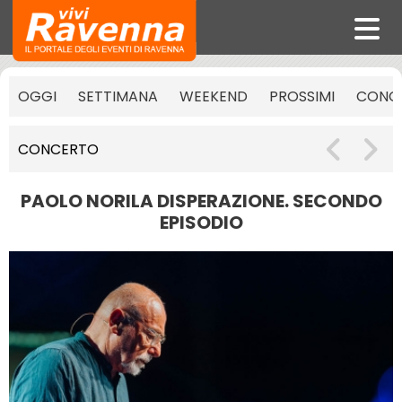
OGGI
SETTIMANA
WEEKEND
PROSSIMI
CONCE
CONCERTO
PAOLO NORILA DISPERAZIONE. SECONDO
EPISODIO