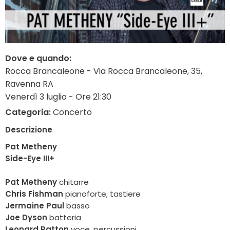
Dove e quando:
Rocca Brancaleone - Via Rocca Brancaleone, 35,
Ravenna RA
Venerdì 3 luglio - Ore 21:30
Categoria:
Concerto
Descrizione
Pat Metheny
Side-Eye III+
Pat Metheny
chitarre
Chris Fishman
pianoforte, tastiere
Jermaine Paul
basso
Joe Dyson
batteria
Leonard Patton
voce, percussioni