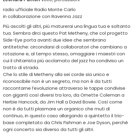
radio ufficiale Radio Monte Carlo
in collaborazione con Ravenna Jazz
Più ascolti gli altri, più maturerai una lingua tua e soltanto
tua. Sembra dirci questo Pat Metheny, che col progetto
Side-Eye porta avanti due idee che sembrano
antitetiche: circondarsi di collaboratori che cambiano a
rotazione e, al tempo stesso, omaggiare i maestri con
cui il chitarrista più acclamato del jazz ha condiviso un
tratto di strada.
Che lo stile di Metheny alla sei corde sia unico e
riconoscibile non è un segreto, ma non è da tutti
raccontarne l’evoluzione attraverso le tappe condivise
con giganti così diversi tra loro, da Ornette Coleman a
Herbie Hancock, da Jim Hall a David Bowie. Così come
non è da tutti plasmare un organico che muti di
continuo, in questo caso allargando a quintetto il trio-
base completato da Chris Fishman e Joe Dyson, perché
ogni concerto sia diverso da tutti gli altri.