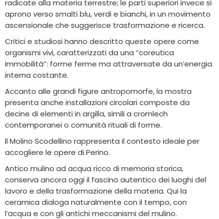
radicate alla materia terrestre; le parti superiori invece si
aprono verso smalti blu, verdi e bianchi, in un movimento
ascensionale che suggerisce trasformazione e ricerca.
Critici e studiosi hanno descritto queste opere come
organismi vivi, caratterizzati da una “coreutica
immobilità”: forme ferme ma attraversate da un’energia
interna costante.
Accanto alle grandi figure antropomorfe, la mostra
presenta anche installazioni circolari composte da
decine di elementi in argilla, simili a cromlech
contemporanei o comunità rituali di forme.
Il
Molino Scodellino
rappresenta il contesto ideale per
accogliere le opere di Perino.
Antico mulino ad acqua ricco di memoria storica,
conserva ancora oggi il fascino autentico dei luoghi del
lavoro e della trasformazione della materia. Qui la
ceramica dialoga naturalmente con il tempo, con
l’acqua e con gli antichi meccanismi del mulino.