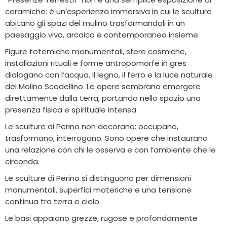
ceramiche: è un’esperienza immersiva in cui le sculture
abitano gli spazi del mulino trasformandoli in un
paesaggio vivo, arcaico e contemporaneo insieme.
Figure totemiche monumentali, sfere cosmiche,
installazioni rituali e forme antropomorfe in gres
dialogano con l’acqua, il legno, il ferro e la luce naturale
del Molino Scodellino. Le opere sembrano emergere
direttamente dalla terra, portando nello spazio una
presenza fisica e spirituale intensa.
Le sculture di Perino non decorano: occupano,
trasformano, interrogano. Sono opere che instaurano
una relazione con chi le osserva e con l’ambiente che le
circonda.
Le sculture di Perino si distinguono per dimensioni
monumentali, superfici materiche e una tensione
continua tra terra e cielo.
Le basi appaiono grezze, rugose e profondamente