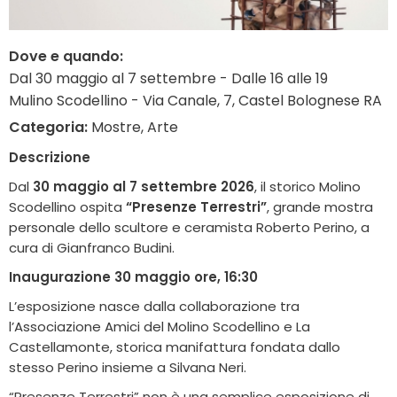
Dove e quando:
Dal 30 maggio al 7 settembre - Dalle 16 alle 19
Mulino Scodellino - Via Canale, 7, Castel Bolognese RA
Categoria:
Mostre, Arte
Descrizione
Dal
30 maggio al 7 settembre 2026
, il storico
Molino
Scodellino
ospita
“Presenze Terrestri”
, grande mostra
personale dello scultore e ceramista
Roberto Perino
, a
cura di
Gianfranco Budini
.
Inaugurazione 30 maggio ore, 16:30
L’esposizione nasce dalla collaborazione tra
l’Associazione Amici del Molino Scodellino e
La
Castellamonte
, storica manifattura fondata dallo
stesso Perino insieme a Silvana Neri.
“Presenze Terrestri” non è una semplice esposizione di