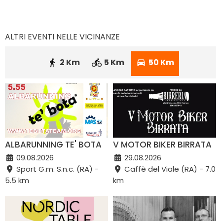
ALTRI EVENTI NELLE VICINANZE
2 Km
5 Km
50 Km
ALBARUNNING TE' BOTA
V MOTOR BIKER BIRRATA
09.08.2026
29.08.2026
Sport G.m. S.n.c. (RA) -
Caffè del Viale (RA) - 7.0
5.5 km
km