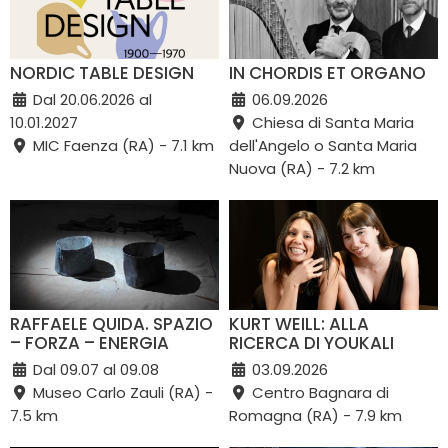
NORDIC TABLE DESIGN
IN CHORDIS ET ORGANO
Dal 20.06.2026 al
06.09.2026
10.01.2027
Chiesa di Santa Maria
MIC Faenza (RA) - 7.1 km
dell'Angelo o Santa Maria
Nuova (RA) - 7.2 km
RAFFAELE QUIDA. SPAZIO
KURT WEILL: ALLA
– FORZA – ENERGIA
RICERCA DI YOUKALI
Dal 09.07 al 09.08
03.09.2026
Museo Carlo Zauli (RA) -
Centro Bagnara di
7.5 km
Romagna (RA) - 7.9 km