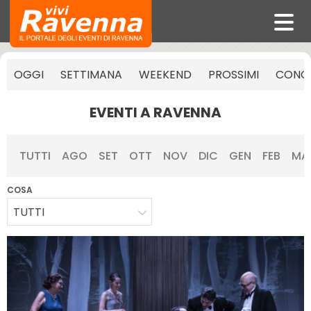
OGGI
SETTIMANA
WEEKEND
PROSSIMI
CONCE
EVENTI A RAVENNA
TUTTI
AGO
SET
OTT
NOV
DIC
GEN
FEB
MA
COSA
TUTTI