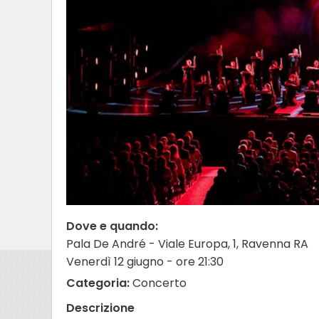
Dove e quando:
Pala De André - Viale Europa, 1, Ravenna RA
Venerdì 12 giugno - ore 21:30
Categoria:
Concerto
Descrizione