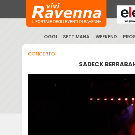
OGGI
SETTIMANA
WEEKEND
PROS
CONCERTO
SADECK BERRABA