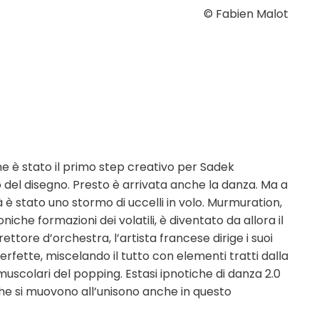
© Fabien Malot
e è stato il primo step creativo per Sadek
 del disegno. Presto è arrivata anche la danza. Ma a
 è stato uno stormo di uccelli in volo. Murmuration,
iche formazioni dei volatili, è diventato da allora il
tore d’orchestra, l’artista francese dirige i suoi
erfette, miscelando il tutto con elementi tratti dalla
muscolari del popping. Estasi ipnotiche di danza 2.0
 che si muovono all’unisono anche in questo