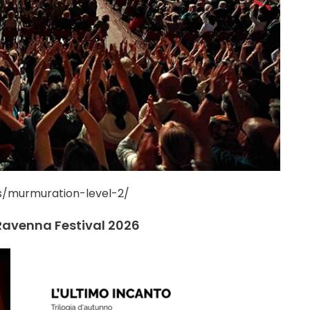
s/murmuration-level-2/
 Ravenna Festival 2026