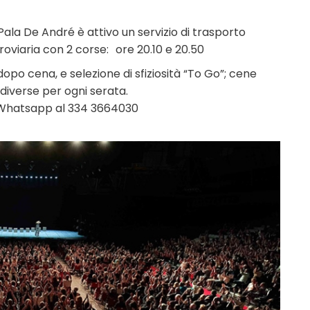
Pala De André è attivo un servizio di trasporto
roviaria con 2 corse: ore 20.10 e 20.50
opo cena, e selezione di sfiziosità “To Go”; cene
diverse per ogni serata.
 Whatsapp al 334 3664030