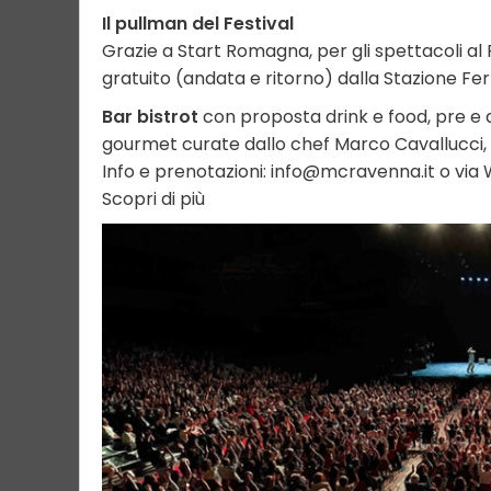
Il pullman del Festival
Grazie a Start Romagna, per gli spettacoli al 
gratuito (andata e ritorno) dalla Stazione Fer
Bar bistrot
con proposta drink e food, pre e d
gourmet curate dallo chef Marco Cavallucci, 
Info e prenotazioni:
info@mcravenna.it
o via
Scopri di più