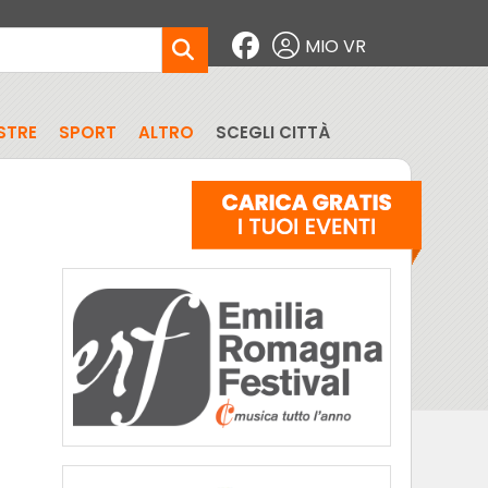
MIO VR
STRE
SPORT
ALTRO
SCEGLI CITTÀ