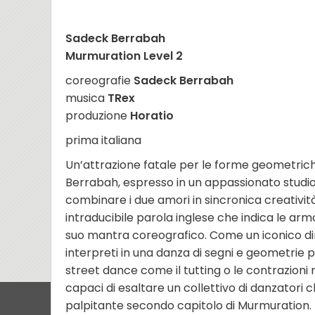
Sadeck Berrabah
Murmuration Level 2
coreografie
Sadeck Berrabah
musica
TRex
produzione
Horatio
prima italiana
Un’attrazione fatale per le forme geometrich
Berrabah, espresso in un appassionato studio
combinare i due amori in sincronica creatività
intraducibile parola inglese che indica le armon
suo mantra coreografico. Come un iconico diret
interpreti in una danza di segni e geometrie p
street dance come il tutting o le contrazioni 
capaci di esaltare un collettivo di danzatori
palpitante secondo capitolo di Murmuration.