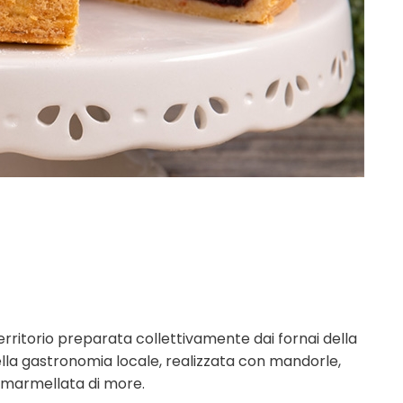
erritorio preparata collettivamente dai fornai della
ella gastronomia locale, realizzata con mandorle,
 marmellata di more.