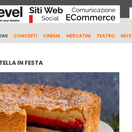
IMI
CONCERTI
CINEMA
MERCATINI
TEATRO
MOS
TELLA IN FESTA