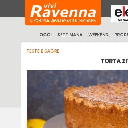
OGGI
SETTIMANA
WEEKEND
PROSS
FESTE E SAGRE
TORTA ZI