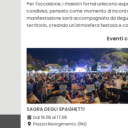
Per l'occasione, i maestri fornai uniscono es
condiviso, pensato come momento di incontro e 
manifestazione sarà accompagnata da degustaz
territorio, creando un'atmosfera festosa e coin
Eventi c
SAGRA DEGLI SPAGHETTI
Dal 16.08 al 17.08
Piazza Risorgimento (RN)