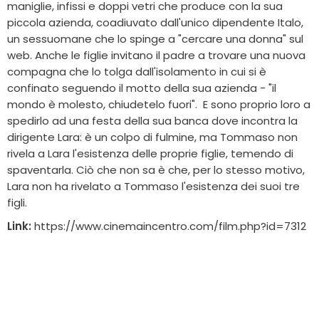
maniglie, infissi e doppi vetri che produce con la sua
piccola azienda, coadiuvato dall'unico dipendente Italo,
un sessuomane che lo spinge a "cercare una donna" sul
web. Anche le figlie invitano il padre a trovare una nuova
compagna che lo tolga dall'isolamento in cui si è
confinato seguendo il motto della sua azienda - "il
mondo è molesto, chiudetelo fuori". E sono proprio loro a
spedirlo ad una festa della sua banca dove incontra la
dirigente Lara: è un colpo di fulmine, ma Tommaso non
rivela a Lara l'esistenza delle proprie figlie, temendo di
spaventarla. Ciò che non sa è che, per lo stesso motivo,
Lara non ha rivelato a Tommaso l'esistenza dei suoi tre
figli.
Link:
https://www.cinemaincentro.com/film.php?id=7312