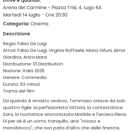
Dove e quando:
Arena del Carmine - Piazza Trisi, 4, Lugo RA
Martedì 14 luglio - Ore 20:30
Categoria:
Cinema
Descrizione
Regia: Fabio De Luigi
Attori: Fabio De Luigi, Virginia Raffaele, Maria Gifuni, Alma
Giardina, Anita Marzi
Distribuzione: 01 Distribution
Nazione: Italia 2026
Genere: Commedia
Durata: 93 minuti
Trama del film
Da quando è rimasto vedovo, Tommaso cresce da solo
quattro figlie: la perfezionista Vittoria, la contestatrice
Sara, la nuotatrice sincronizzata Matilde e l'arciera Elena.
Di per sé è un uomo tranquillo, anzi "noioso e
monoblocco", che non parla d'altro che delle finestre,