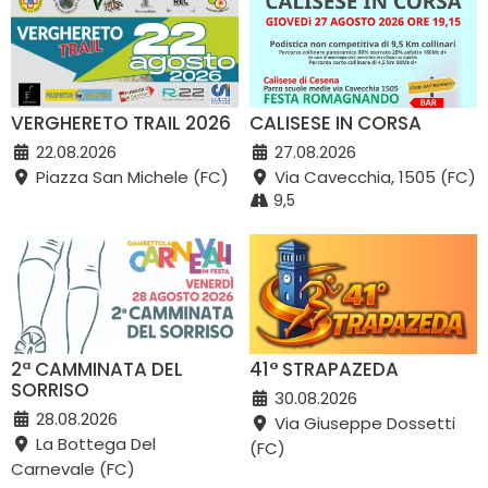
VERGHERETO TRAIL 2026
CALISESE IN CORSA
22.08.2026
27.08.2026
Piazza San Michele (FC)
Via Cavecchia, 1505 (FC)
9,5
2ª CAMMINATA DEL
41° STRAPAZEDA
SORRISO
30.08.2026
28.08.2026
Via Giuseppe Dossetti
La Bottega Del
(FC)
Carnevale (FC)