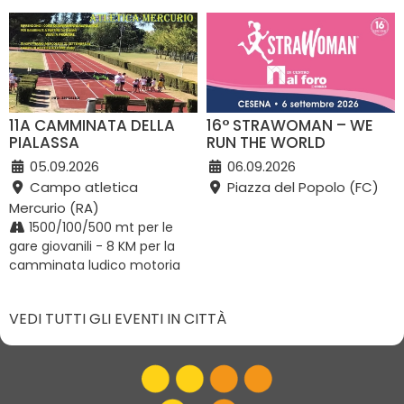
11A CAMMINATA DELLA
16° STRAWOMAN – WE
PIALASSA
RUN THE WORLD
05.09.2026
06.09.2026
Campo atletica
Piazza del Popolo (FC)
Mercurio (RA)
1500/100/500 mt per le
gare giovanili - 8 KM per la
camminata ludico motoria
VEDI TUTTI GLI EVENTI IN CITTÀ