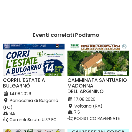
Eventi correlati Podismo
CORRI L'ESTATE A
CAMMINATA SANTUARIO
BULGARNÒ
MADONNA
DELL'ARGININO
14.08.2026
17.08.2026
Parrocchia di Bulgarnò
Voltana (RA)
(FC)
7,5
8,5
PODISTICO RAVENNATE
CammInSalute UISP FC