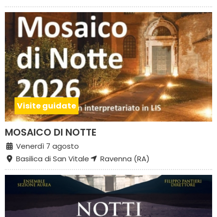
Visite guidate
MOSAICO DI NOTTE
Venerdì 7 agosto
Basilica di San Vitale
Ravenna (RA)