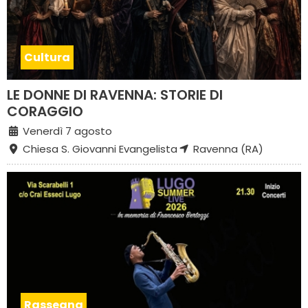
Cultura
LE DONNE DI RAVENNA: STORIE DI
CORAGGIO
Venerdì 7 agosto
Chiesa S. Giovanni Evangelista
Ravenna (RA)
Rassegna