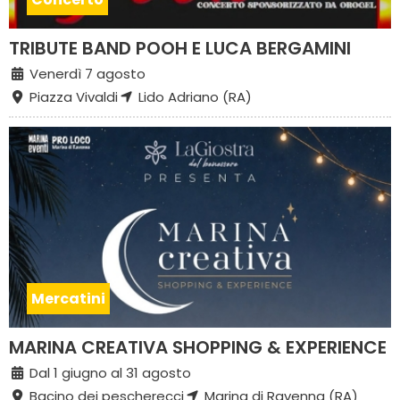
TRIBUTE BAND POOH E LUCA BERGAMINI
Venerdì 7 agosto
Piazza Vivaldi
Lido Adriano (RA)
Mercatini
MARINA CREATIVA SHOPPING & EXPERIENCE
Dal 1 giugno al 31 agosto
Bacino dei pescherecci
Marina di Ravenna (RA)