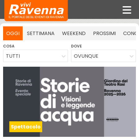
OGGI
SETTIMANA
WEEKEND
PROSSIMI
CONCE
COSA
DOVE
TUTTI
OVUNQUE
Spettacolo