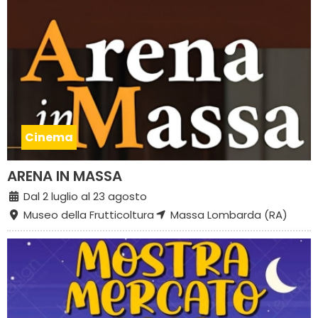
Cinema
ARENA IN MASSA
Dal 2 luglio al 23 agosto
Museo della Frutticoltura
Massa Lombarda (RA)