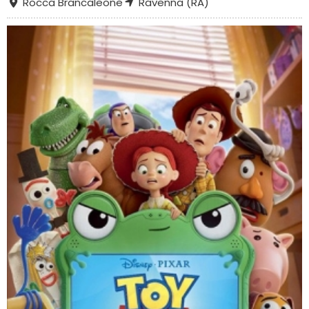
Rocca Brancaleone
Ravenna (RA)