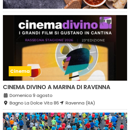
Cinema
CINEMA DIVINO A MARINA DI RAVENNA
Domenica 9 agosto
Bagno La Dolce Vita 86
Ravenna (RA)