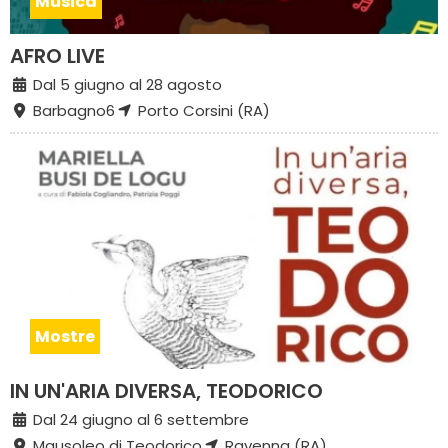
Musica
AFRO LIVE
Dal 5 giugno al 28 agosto
Barbagno6
Porto Corsini (RA)
Mostre
IN UN'ARIA DIVERSA, TEODORICO
Dal 24 giugno al 6 settembre
Mausoleo di Teodorico
Ravenna (RA)