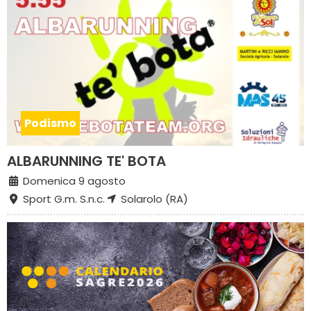
Podismo
ALBARUNNING TE' BOTA
Domenica 9 agosto
Sport G.m. S.n.c.
Solarolo (RA)