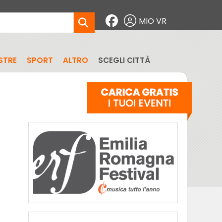
MIO VR
STRE
SPORT
ALTRO
SCEGLI CITTÀ