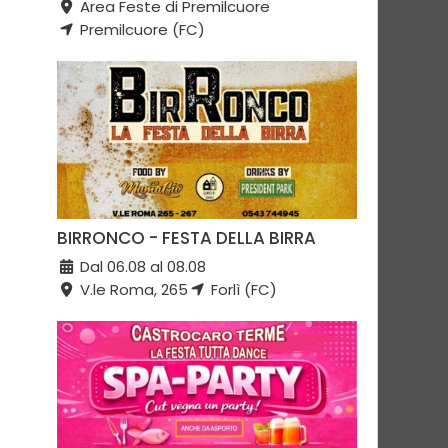
Area Feste di Premilcuore
Premilcuore (FC)
BIRRONCO - FESTA DELLA BIRRA
Dal 06.08 al 08.08
V.le Roma, 265
Forlì (FC)