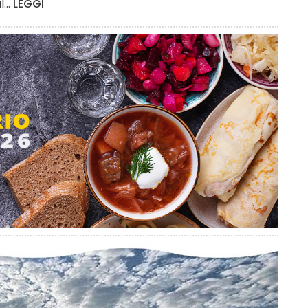
...
LEGGI