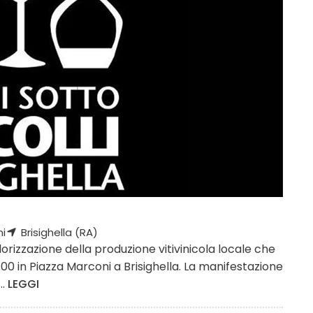
i
Brisighella (RA)
valorizzazione della produzione vitivinicola locale che
:00 in Piazza Marconi a Brisighella. La manifestazione
..
LEGGI