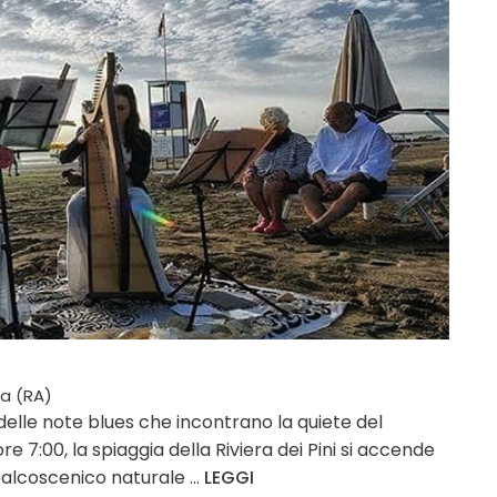
a (RA)
 delle note blues che incontrano la quiete del
re 7:00, la spiaggia della Riviera dei Pini si accende
palcoscenico naturale ...
LEGGI