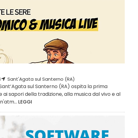
i
Sant'Agata sul Santerno (RA)
di Sant’Agata sul Santerno (RA) ospita la prima
ai sapori della tradizione, alla musica dal vivo e al
n'atm...
LEGGI