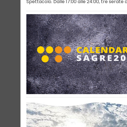
Spettacolo. Dalle 17:00 alle 24:00, tre serate al