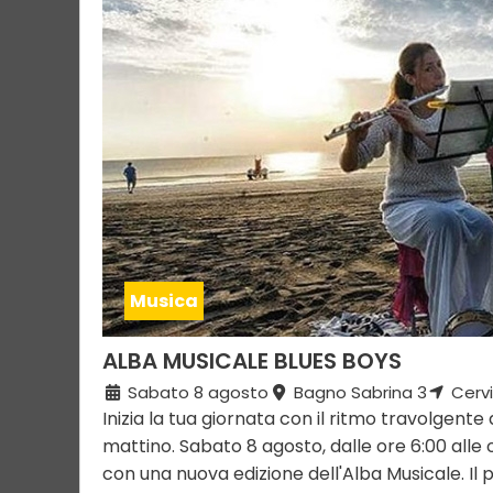
Musica
ALBA MUSICALE BLUES BOYS
Sabato 8 agosto
Bagno Sabrina 3
Cervi
Inizia la tua giornata con il ritmo travolgente
mattino. Sabato 8 agosto, dalle ore 6:00 alle o
con una nuova edizione dell'Alba Musicale. Il 