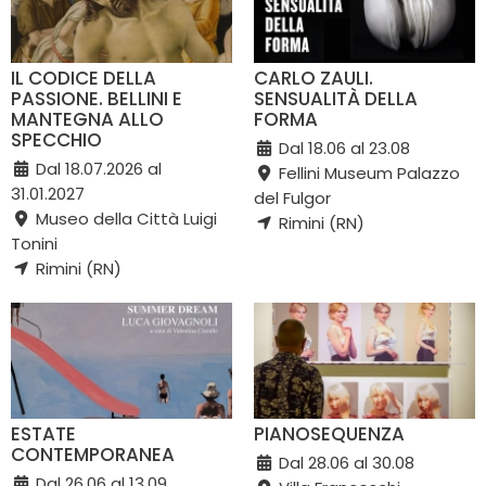
IL CODICE DELLA
CARLO ZAULI.
PASSIONE. BELLINI E
SENSUALITÀ DELLA
MANTEGNA ALLO
FORMA
SPECCHIO
Dal 18.06 al 23.08
Dal 18.07.2026 al
Fellini Museum Palazzo
31.01.2027
del Fulgor
Museo della Città Luigi
Rimini (RN)
Tonini
Rimini (RN)
ESTATE
PIANOSEQUENZA
CONTEMPORANEA
Dal 28.06 al 30.08
Dal 26.06 al 13.09