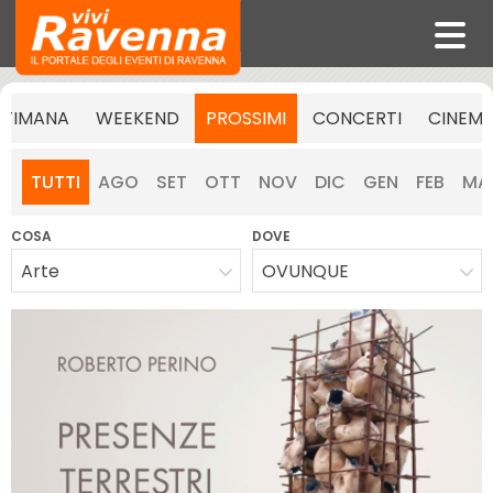
TTIMANA
WEEKEND
PROSSIMI
CONCERTI
CINEM
TUTTI
AGO
SET
OTT
NOV
DIC
GEN
FEB
MA
COSA
DOVE
Arte
OVUNQUE