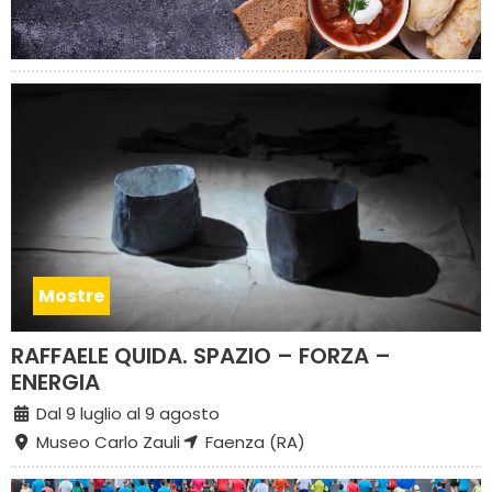
Mostre
RAFFAELE QUIDA. SPAZIO – FORZA –
ENERGIA
Dal 9 luglio al 9 agosto
Museo Carlo Zauli
Faenza (RA)