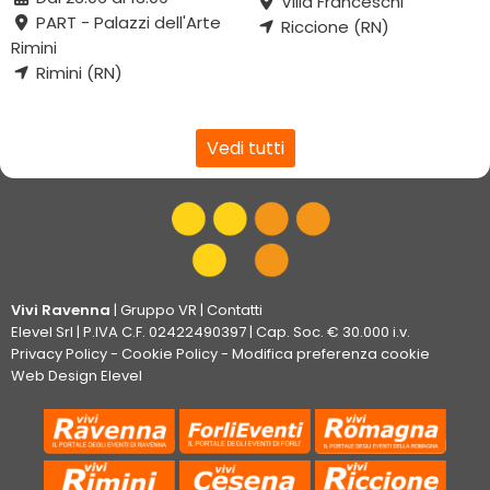
Villa Franceschi
PART - Palazzi dell'Arte
Riccione (RN)
Rimini
Rimini (RN)
Vedi tutti
Vivi Ravenna
|
Gruppo VR
|
Contatti
Elevel Srl
| P.IVA C.F. 02422490397 | Cap. Soc. € 30.000 i.v.
Privacy Policy
-
Cookie Policy
-
Modifica preferenza cookie
Web Design Elevel