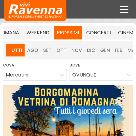
TTIMANA
WEEKEND
PROSSIMI
CONCERTI
CINEM
TUTTI
AGO
SET
OTT
NOV
DIC
GEN
FEB
MA
COSA
DOVE
Mercatini
OVUNQUE