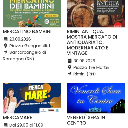
MERCATINO BAMBINI
RIMINI ANTIQUA.
MOSTRA MERCATO DI
23.08.2026
ANTIQUARIATO,
Piazza Ganganelli, 1
MODERNARIATO E
Santarcangelo di
VINTAGE
Romagna (RN)
30.08.2026
Piazza Tre Martiri
Rimini (RN)
MERCAMARE
VENERDÌ SERA IN
CENTRO
Dal 29.05 al 11.09