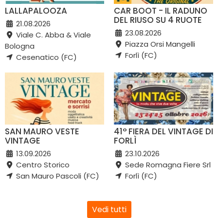
LALLAPALOOZA
CAR BOOT - IL RADUNO
DEL RIUSO SU 4 RUOTE
21.08.2026
23.08.2026
Viale C. Abba & Viale
Piazza Orsi Mangelli
Bologna
Forlì (FC)
Cesenatico (FC)
SAN MAURO VESTE
41° FIERA DEL VINTAGE DI
VINTAGE
FORLÌ
13.09.2026
23.10.2026
Centro Storico
Sede Romagna Fiere Srl
San Mauro Pascoli (FC)
Forlì (FC)
Vedi tutti