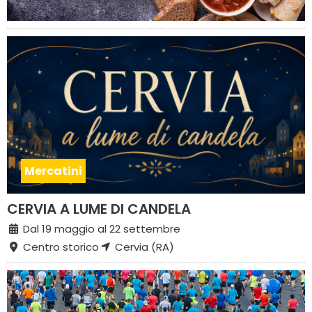
Mercatini
CERVIA A LUME DI CANDELA
Dal 19 maggio al 22 settembre
Centro storico
Cervia (RA)