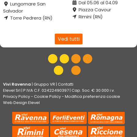
Dal 05.06 al 04.09
Lungomare San
Piazza Cavour
Salvador
Rimini (RN)
Torre Pedrera (RN)
Vedi tutti
Vivi Ravenna
|
Gruppo VR
|
Contatti
Elevel Srl
| P.IVA C.F. 02422490397 | Cap. Soc. € 30.000 i.v.
Privacy Policy
-
Cookie Policy
-
Modifica preferenza cookie
Web Design Elevel