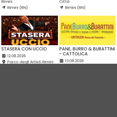
Rimini
Città
Rimini (RN)
Rimini (RN)
STASERA CON UCCIO
PANE, BURRO & BURATTINI
- CATTOLICA
12.08.2026
13.08.2026
Parco degli Artisti Rimini
Piazza del Tramonto
Rimini (RN)
Cattolica (RN)
Vedi tutti