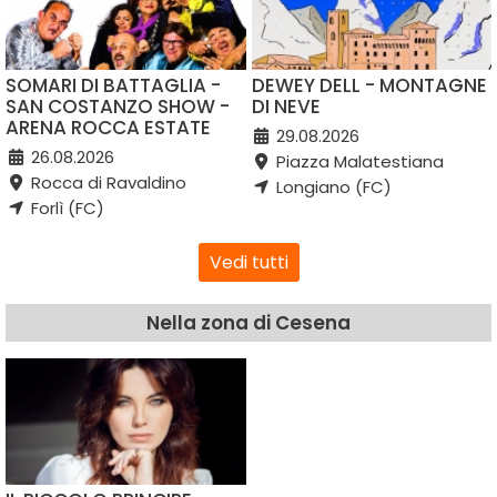
SOMARI DI BATTAGLIA -
DEWEY DELL - MONTAGNE
SAN COSTANZO SHOW -
DI NEVE
ARENA ROCCA ESTATE
29.08.2026
26.08.2026
Piazza Malatestiana
Rocca di Ravaldino
Longiano (FC)
Forlì (FC)
Vedi tutti
Nella zona di Cesena