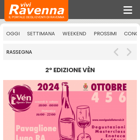
OGGI
SETTIMANA
WEEKEND
PROSSIMI
CONCE
RASSEGNA
2° EDIZIONE VÈN