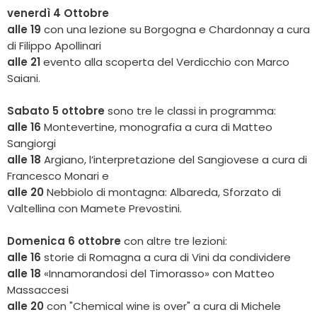
venerdì 4
Ottobre
alle 19
con una lezione su Borgogna e Chardonnay a cura
di Filippo Apollinari
alle 21
evento alla scoperta del Verdicchio con Marco
Saiani.
Sabato 5 ottobre
sono tre le classi in programma:
alle 16
Montevertine, monografia a cura di Matteo
Sangiorgi
alle 18
Argiano, l’interpretazione del Sangiovese a cura di
Francesco Monari e
alle 20
Nebbiolo di montagna: Albareda, Sforzato di
Valtellina con Mamete Prevostini.
Domenica 6 ottobre
con altre tre lezioni:
alle 16
storie di Romagna a cura di Vini da condividere
alle 18
«Innamorandosi del Timorasso» con Matteo
Massaccesi
alle 20
con "Chemical wine is over" a cura di Michele