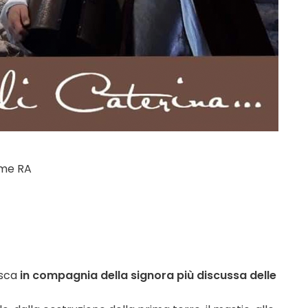
rme RA
esca
in compagnia della signora più discussa delle