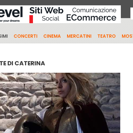
IMI
CONCERTI
CINEMA
MERCATINI
TEATRO
MOS
TE DI CATERINA