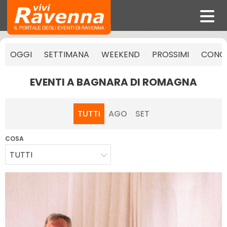
OGGI
SETTIMANA
WEEKEND
PROSSIMI
CONCE
EVENTI A BAGNARA DI ROMAGNA
TUTTI
AGO
SET
COSA
TUTTI