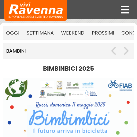
OGGI
SETTIMANA
WEEKEND
PROSSIMI
CONCE
BAMBINI
BIMBINBICI 2025