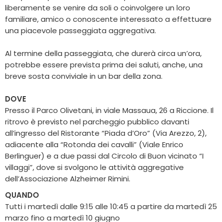
liberamente se venire da soli o coinvolgere un loro
familiare, amico o conoscente interessato a effettuare
una piacevole passeggiata aggregativa.
Al termine della passeggiata, che durerà circa un’ora,
potrebbe essere prevista prima dei saluti, anche, una
breve sosta conviviale in un bar della zona.
DOVE
Presso il Parco Olivetani, in viale Massaua, 26 a Riccione. Il
ritrovo è previsto nel parcheggio pubblico davanti
all’ingresso del Ristorante “Piada d’Oro” (Via Arezzo, 2),
adiacente alla “Rotonda dei cavalli” (Viale Enrico
Berlinguer) e a due passi dal Circolo di Buon vicinato “I
villaggi”, dove si svolgono le attività aggregative
dell’Associazione Alzheimer Rimini.
QUANDO
Tutti i martedì dalle 9:15 alle 10:45 a partire da martedì 25
marzo fino a martedì 10 giugno