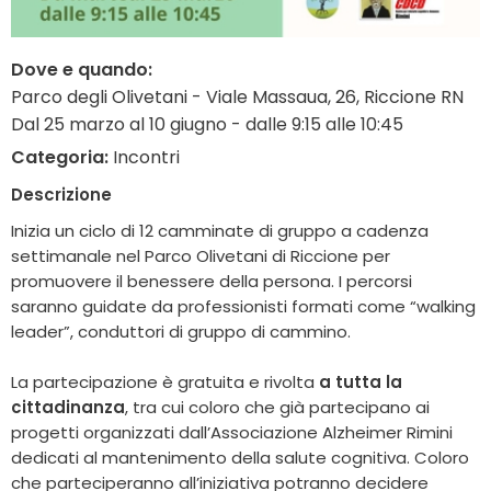
Dove e quando:
Parco degli Olivetani - Viale Massaua, 26, Riccione RN
Dal 25 marzo al 10 giugno - dalle 9:15 alle 10:45
Categoria:
Incontri
Descrizione
Inizia un ciclo di 12 camminate di gruppo a cadenza
settimanale nel Parco Olivetani di Riccione per
promuovere il benessere della persona. I percorsi
saranno guidate da professionisti formati come “walking
leader”, conduttori di gruppo di cammino.
La partecipazione è gratuita e rivolta
a tutta la
cittadinanza
, tra cui coloro che già partecipano ai
progetti organizzati dall’Associazione Alzheimer Rimini
dedicati al mantenimento della salute cognitiva.
Coloro
che parteciperanno all’iniziativa potranno decidere