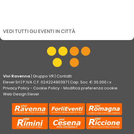
VEDI TUTTI GLI EVENTI IN CITTÀ
Vivi Ravenna
|
Gruppo VR
|
Contatti
Elevel Srl
| P.IVA C.F. 02422490397 | Cap. Soc. € 30.000 i.v.
Privacy Policy
-
Cookie Policy
-
Modifica preferenza cookie
Web Design Elevel