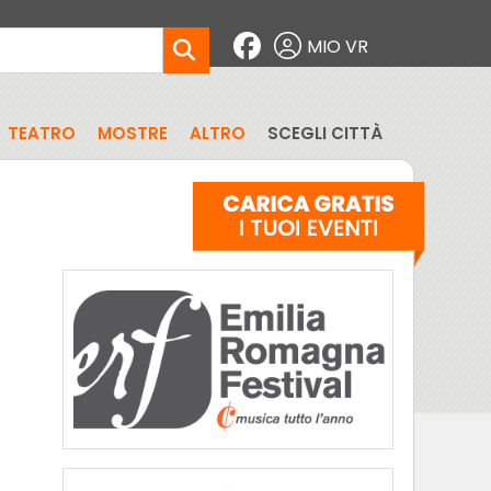
MIO VR
TEATRO
MOSTRE
ALTRO
SCEGLI CITTÀ