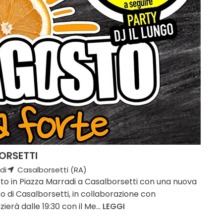
ORSETTI
di
Casalborsetti (RA)
to in Piazza Marradi a Casalborsetti con una nuova
o di Casalborsetti, in collaborazione con
ierà dalle 19:30 con il Me...
LEGGI