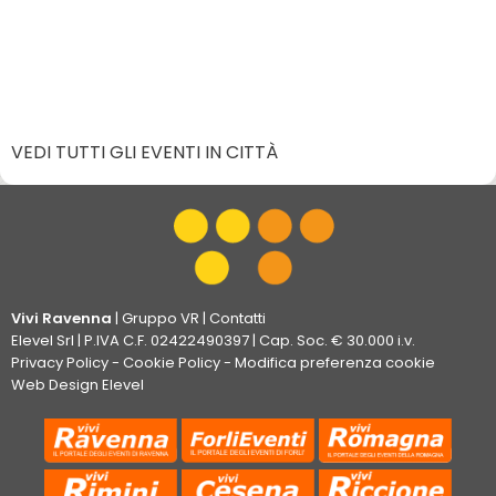
VEDI TUTTI GLI EVENTI IN CITTÀ
Vivi Ravenna
|
Gruppo VR
|
Contatti
Elevel Srl
| P.IVA C.F. 02422490397 | Cap. Soc. € 30.000 i.v.
Privacy Policy
-
Cookie Policy
-
Modifica preferenza cookie
Web Design Elevel